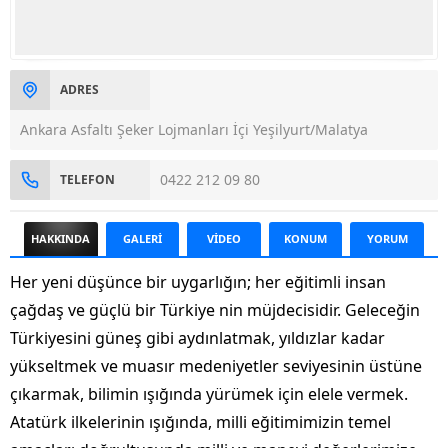
ADRES
Ankara Asfaltı Şeker Lojmanları İçi Yeşilyurt/Malatya
0422 212 09 80
TELEFON
HAKKINDA
GALERİ
VİDEO
KONUM
YORUM
Her yeni düşünce bir uygarlığın; her eğitimli insan
çağdaş ve güçlü bir Türkiye nin müjdecisidir. Geleceğin
Türkiyesini güneş gibi aydınlatmak, yıldızlar kadar
yükseltmek ve muasır medeniyetler seviyesinin üstüne
çıkarmak, bilimin ışığında yürümek için elele vermek.
Atatürk ilkelerinin ışığında, milli eğitimimizin temel