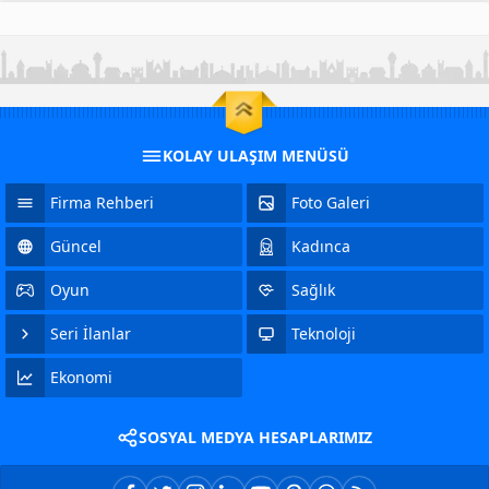
KOLAY ULAŞIM MENÜSÜ
Firma Rehberi
Foto Galeri
Güncel
Kadınca
Oyun
Sağlık
Seri İlanlar
Teknoloji
Ekonomi
SOSYAL MEDYA HESAPLARIMIZ