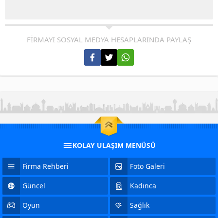
FİRMAYI SOSYAL MEDYA HESAPLARINDA PAYLAŞ
KOLAY ULAŞIM MENÜSÜ
Firma Rehberi
Foto Galeri
Güncel
Kadınca
Oyun
Sağlık