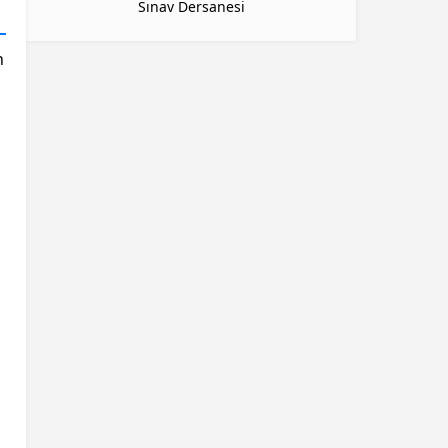
Sınav Dersanesi
n