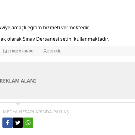
akviye amaçlı eğitim hizmeti vermektedir.
ak olarak Sınav Dersanesi setini kullanmaktadır.
53
KEZ OKUNDU
CEBRAIL
REKLAM ALANI
L MEDYA HESAPLARINDA PAYLAŞ