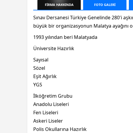
FİRMA
HAKKINDA
FOTO
GALERİ
Sınav Dersanesi Türkiye Genelinde 280'i aşk
büyük bir organizasyonun Malatya ayağını o
1993 yılından beri Malatyada
Üniversite Hazırlık
Sayısal
Sözel
Eşit Ağırlık
YGS
İlköğretim Grubu
Anadolu Liseleri
Fen Liseleri
Askeri Liseler
Polis Okullarına Hazırlık