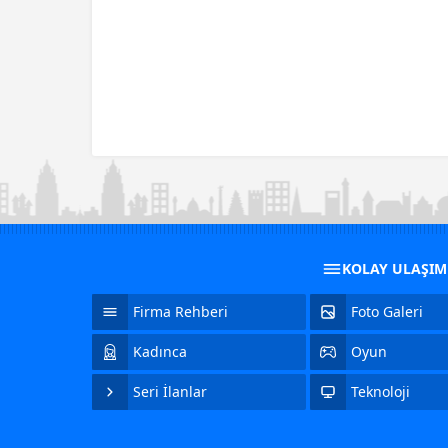
KOLAY ULAŞI
Firma Rehberi
Foto Galeri
Kadınca
Oyun
Seri İlanlar
Teknoloji