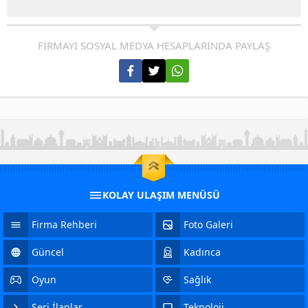
FİRMAYI SOSYAL MEDYA HESAPLARINDA PAYLAŞ
KOLAY ULAŞIM MENÜSÜ
Firma Rehberi
Foto Galeri
Güncel
Kadınca
Oyun
Sağlık
Seri İlanlar
Teknoloji