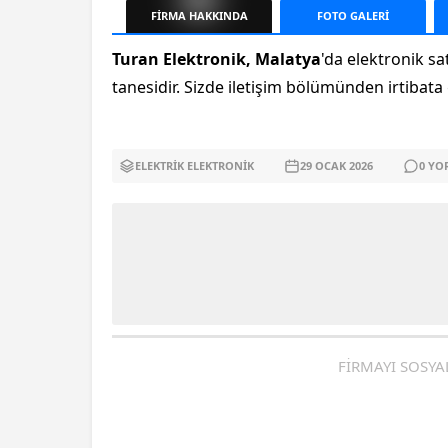
FİRMA
HAKKINDA
FOTO
GALERİ
Turan Elektronik, Malatya
'da elektronik s
tanesidir. Sizde iletişim bölümünden irtibata g
ELEKTRIK ELEKTRONIK
29 OCAK
2026
0
YO
FİRMAYI SOSYA