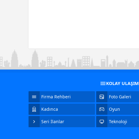
KOLAY ULAŞI
Firma Rehberi
Foto Galeri
Kadınca
Oyun
Seri İlanlar
Teknoloji