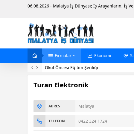
06.08.2026 - Malatya İş Dünyası; İş Arayanların, İş V
Firmalar
Ekonomi
S
Okul Öncesi Eğitim Şenliği
Turan Elektronik
Malatya
ADRES
0422 324 1724
TELEFON