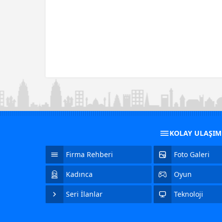
KOLAY ULAŞI
Firma Rehberi
Foto Galeri
Kadınca
Oyun
Seri İlanlar
Teknoloji