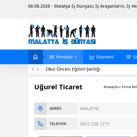
06.08.2026 - Malatya İş Dünyası; İş Arayanların, İş V
Firmalar
Ekonomi
S
Okul Öncesi Eğitim Şenliği
Uğurel Ticaret
Anasayfa
»
Firma Re
MALATYA
ADRES
0422 238 2275
TELEFON