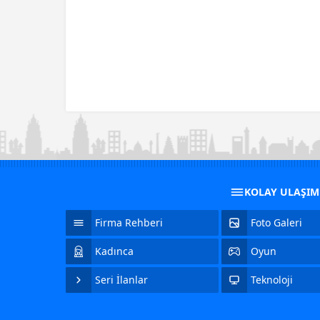
KOLAY ULAŞI
Firma Rehberi
Foto Galeri
Kadınca
Oyun
Seri İlanlar
Teknoloji