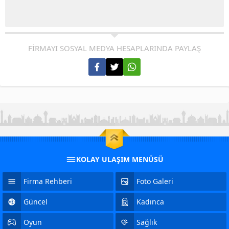
FİRMAYI SOSYAL MEDYA HESAPLARINDA PAYLAŞ
KOLAY ULAŞIM MENÜSÜ
Firma Rehberi
Foto Galeri
Güncel
Kadınca
Oyun
Sağlık