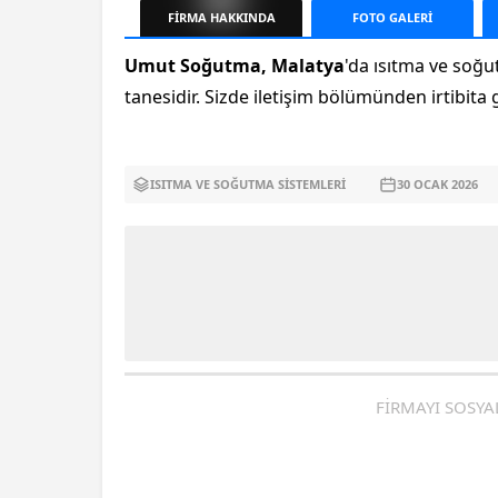
FİRMA
HAKKINDA
FOTO
GALERİ
Umut Soğutma, Malatya
'da ısıtma ve soğ
tanesidir. Sizde iletişim bölümünden irtibita ge
ISITMA VE SOĞUTMA SISTEMLERI
30 OCAK
2026
FİRMAYI SOSYA