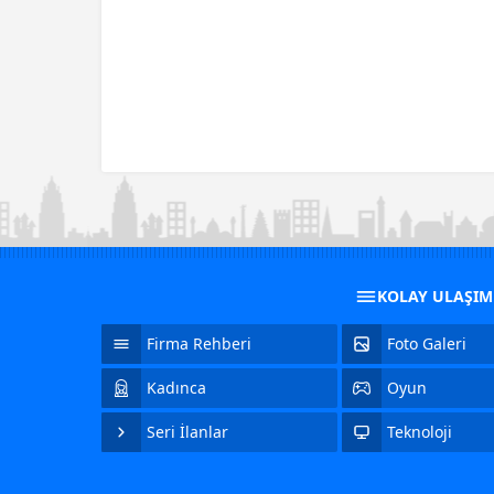
KOLAY ULAŞI
Firma Rehberi
Foto Galeri
Kadınca
Oyun
Seri İlanlar
Teknoloji