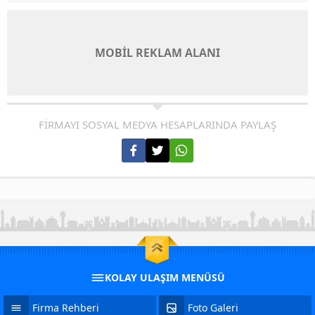
MOBİL REKLAM ALANI
FİRMAYI SOSYAL MEDYA HESAPLARINDA PAYLAŞ
KOLAY ULAŞIM MENÜSÜ
Firma Rehberi
Foto Galeri