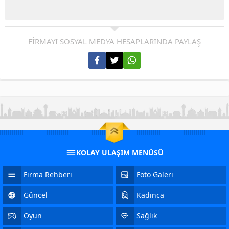
FİRMAYI SOSYAL MEDYA HESAPLARINDA PAYLAŞ
KOLAY ULAŞIM MENÜSÜ
Firma Rehberi
Foto Galeri
Güncel
Kadınca
Oyun
Sağlık