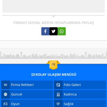
FİRMAYI SOSYAL MEDYA HESAPLARINDA PAYLAŞ
KOLAY ULAŞIM MENÜSÜ
Firma Rehberi
Foto Galeri
Güncel
Kadınca
Oyun
Sağlık