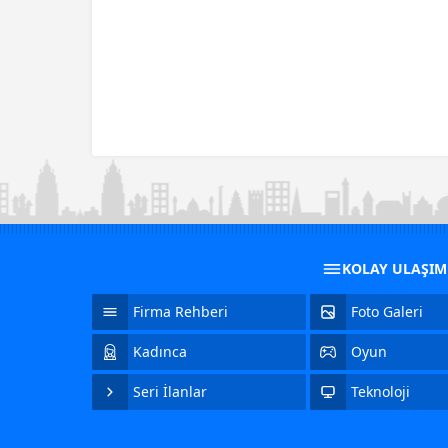
KOLAY ULAŞI
Firma Rehberi
Foto Galeri
Kadınca
Oyun
Seri İlanlar
Teknoloji