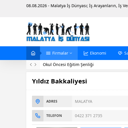
08.08.2026 - Malatya İş Dünyası; İş Arayanların, İş V
Firmalar
Ekonomi
S
Evinde Ölü Bulundu
Yıldız Bakkaliyesi
MALATYA
ADRES
0422 371 2735
TELEFON