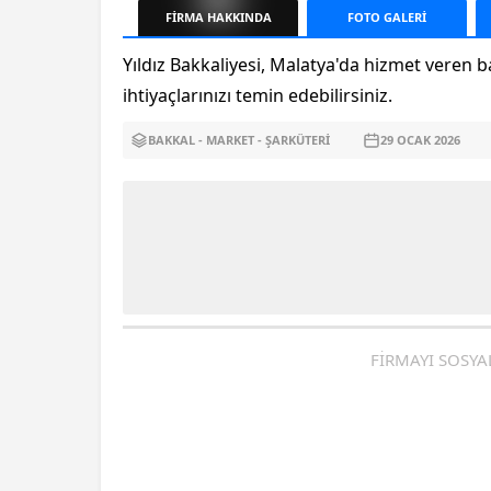
FİRMA
HAKKINDA
FOTO
GALERİ
Yıldız Bakkaliyesi, Malatya'da hizmet veren ba
ihtiyaçlarınızı temin edebilirsiniz.
BAKKAL - MARKET - ŞARKÜTERI
29 OCAK
2026
FİRMAYI SOSYA