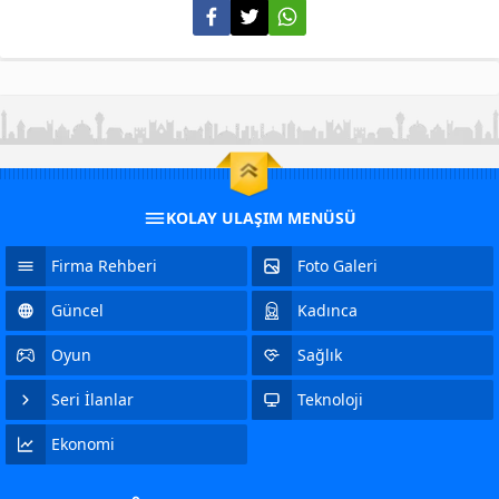
KOLAY ULAŞIM MENÜSÜ
Firma Rehberi
Foto Galeri
Güncel
Kadınca
Oyun
Sağlık
Seri İlanlar
Teknoloji
Ekonomi