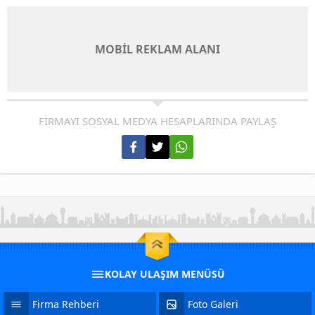
MOBİL REKLAM ALANI
FİRMAYI SOSYAL MEDYA HESAPLARINDA PAYLAŞ
KOLAY ULAŞIM MENÜSÜ
Firma Rehberi
Foto Galeri